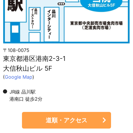
〒108-0075
東京都港区港南2-3-1
大信秋山ビル 5F
(
Google Map
)
JR線 品川駅
港南口 徒歩2分
道順・アクセス