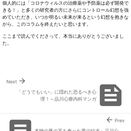
個人的には「コロナウィルスの治療薬や予防薬は必ず開発で
きる！」と多くの研究者の方にさらにコントロール幻想を強
めていただき、いつか明るい未来が来るという幻想を抱きな
がら、このコラムを終えたいと思います。
ここまで読んでくださって、本当にありがとうございまし
た。

Next

「どうでもいい」に隠れた恐るべき心
理！～品川心療内科マンガ


Prev
本物の豚の耳を食べた男の結末～品川心