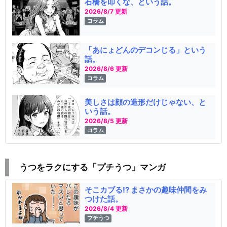
石橋を叩くな、という話。
2026/8/7 更新
コラム
「あにょどんのデコンじる」という
話。
2026/8/6 更新
コラム
美しさは顔の造形だけじゃない、と
いう話。
2026/8/5 更新
コラム
うつをラクにする「プチうつ」マンガ
そこカブる!? まさかの趣味仲間をみ
つけた話。
2026/8/4 更新
プチうつ