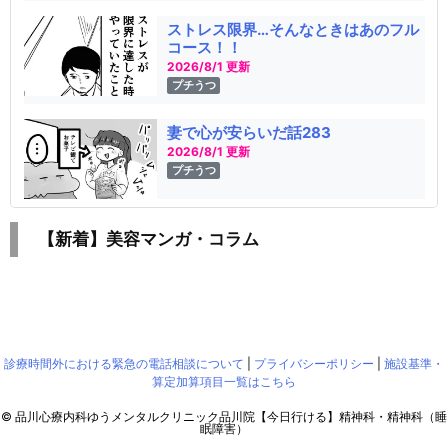
ストレス限界…そんなときはあのフル
コース！！
2026/8/1 更新
プチうつ
妻で心が安らいだ話283
2026/8/1 更新
プチうつ
【新着】美容マンガ・コラム
診療時間外における緊急の電話相談について
|
プライバシーポリシー
|
施設基準・
算定加算項目一覧はこちら
©
品川心療内科ゆうメンタルクリニック品川院【今日行ける】精神科・精神科（睡
眠障害）