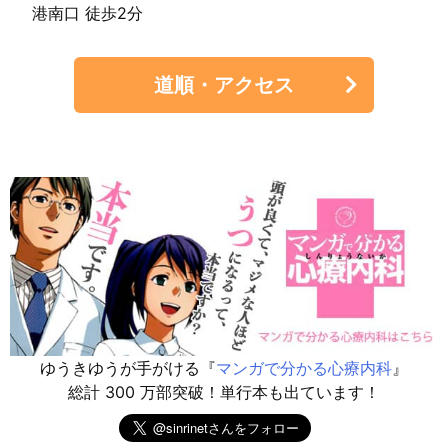
港南口 徒歩2分
道順・アクセス
ゆうきゆうが手がける『
マンガで分かる心療内科
』
総計 300 万部突破！単行本も出ています！